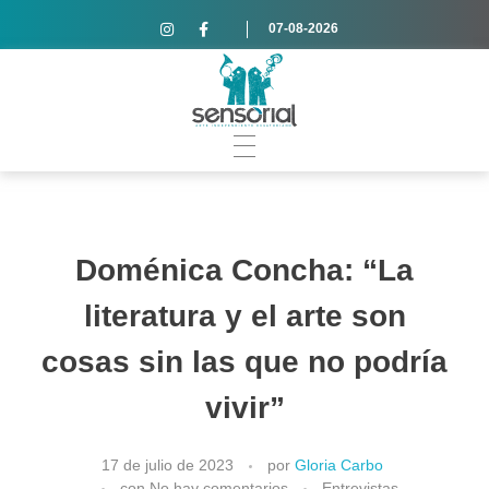
07-08-2026
Doménica Concha: “La
literatura y el arte son
cosas sin las que no podría
vivir”
17 de julio de 2023
por
Gloria Carbo
con
No hay comentarios
Entrevistas