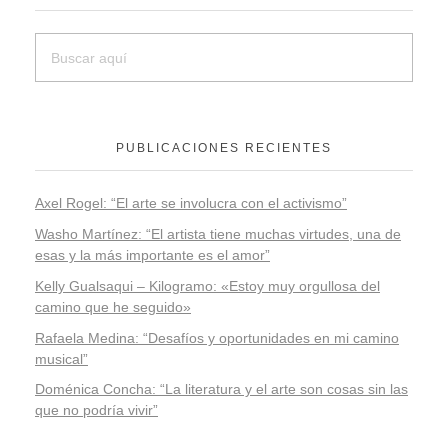
PUBLICACIONES RECIENTES
Axel Rogel: “El arte se involucra con el activismo”
Washo Martínez: “El artista tiene muchas virtudes, una de
esas y la más importante es el amor”
Kelly Gualsaqui – Kilogramo: «Estoy muy orgullosa del
camino que he seguido»
Rafaela Medina: “Desafíos y oportunidades en mi camino
musical”
Doménica Concha: “La literatura y el arte son cosas sin las
que no podría vivir”