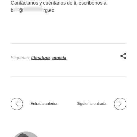
Contáctanos y cuéntanos de ti, escríbenos a
bl
**
@
***********
rg.ec
Etiquetas:
literatura
,
poesía
Entrada anterior
Siguiente entrada