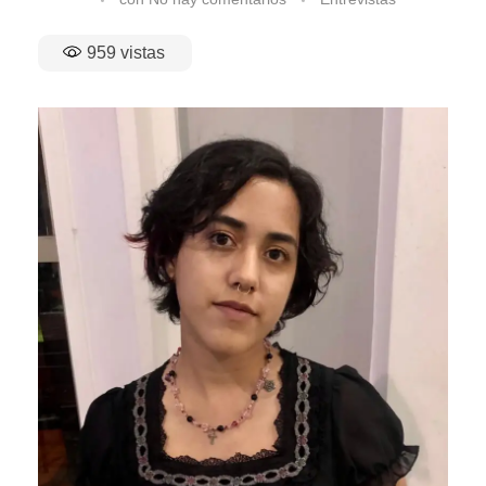
959
vistas