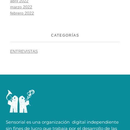
abril 2022
marzo 2022
febrero 2022
CATEGORÍAS
ENTREVISTAS
Sensorial es una organización digital independiente
sin fines de lucro que trabaja por el desarrollo de las