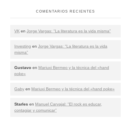
COMENTARIOS RECIENTES
VK
en
Jorge Vargas: “La literatura es la vida misma”
Investing
en
Jorge Vargas: “La literatura es la vida
misma”
Gustavo
en
Mariuxi Bermeo y la técnica del «hand
poke»
Gaby
en
Mariuxi Bermeo y la técnica del «hand poke»
Starles
en
Manuel Carvajal: “El rock es educar,
contagiar y comunicar”