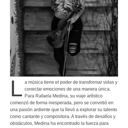
L
a música tiene el poder de transformar vidas y
conectar emociones de una manera única.
Para Rafaela Medina, su viaje artístico
comenzó de forma inesperada, pero se convirtió en
una pasión ardiente que la llevó a explorar su talento
como cantante y compositora. A través de desafíos y
obstáculos, Medina ha encontrado la fuerza para