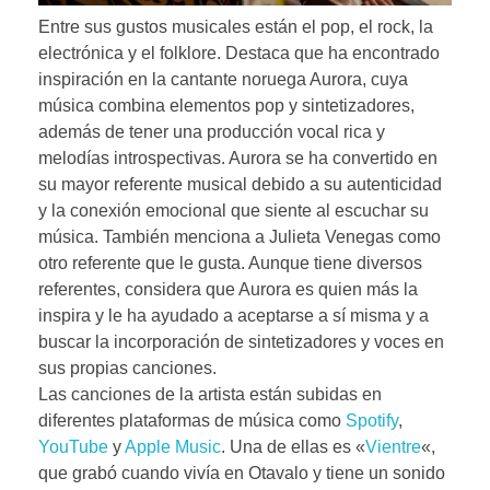
Entre sus gustos musicales están el pop, el rock, la
electrónica y el folklore. Destaca que ha encontrado
inspiración en la cantante noruega Aurora, cuya
música combina elementos pop y sintetizadores,
además de tener una producción vocal rica y
melodías introspectivas. Aurora se ha convertido en
su mayor referente musical debido a su autenticidad
y la conexión emocional que siente al escuchar su
música. También menciona a Julieta Venegas como
otro referente que le gusta. Aunque tiene diversos
referentes, considera que Aurora es quien más la
inspira y le ha ayudado a aceptarse a sí misma y a
buscar la incorporación de sintetizadores y voces en
sus propias canciones.
Las canciones de la artista están subidas en
diferentes plataformas de música como
Spotify
,
YouTube
y
Apple Music
. Una de ellas es «
Vientre
«,
que grabó cuando vivía en Otavalo y tiene un sonido