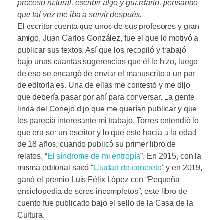
proceso natural, escribir algo y guardarlo, pensando
que tal vez me iba a servir después.
El escritor cuenta que unos de sus profesores y gran
amigo, Juan Carlos González, fue el que lo motivó a
publicar sus textos. Así que los recopiló y trabajó
bajo unas cuantas sugerencias que él le hizo, luego
de eso se encargó de enviar el manuscrito a un par
de editoriales. Una de ellas me contestó y me dijo
que debería pasar por ahí para conversar. La gente
linda del Conejo dijo que me querían publicar y que
les parecía interesante mi trabajo. Torres entendió lo
que era ser un escritor y lo que este hacía a la edad
de 18 años, cuando publicó su primer libro de
relatos, “
El síndrome de mi entropía
”. En 2015, con la
misma editorial sacó “
Ciudad de concreto
” y en 2019,
ganó el premio Luis Félix López con “Pequeña
enciclopedia de seres incompletos
”
, este libro de
cuento fue publicado bajo el sello de la Casa de la
Cultura.