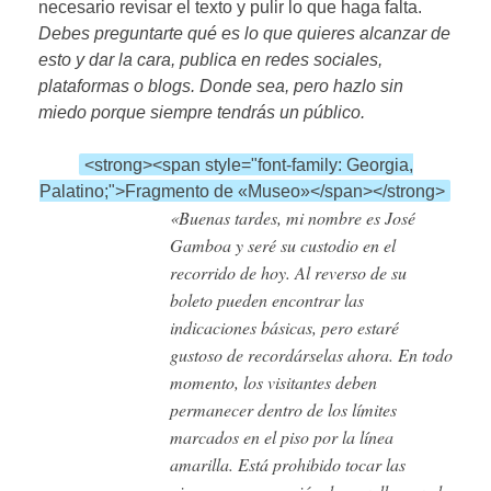
necesario revisar el texto y pulir lo que haga falta.
Debes preguntarte qué es lo que quieres alcanzar de
esto y dar la cara, publica en redes sociales,
plataformas o blogs. Donde sea, pero hazlo sin
miedo porque siempre tendrás un público.
<strong><span style="font-family: Georgia,
Palatino;">Fragmento de «Museo»</span></strong>
«Buenas tardes, mi nombre es José
Gamboa y seré su custodio en el
recorrido de hoy. Al reverso de su
boleto pueden encontrar las
indicaciones básicas, pero estaré
gustoso de recordárselas ahora. En todo
momento, los visitantes deben
permanecer dentro de los límites
marcados en el piso por la línea
amarilla. Está prohibido tocar las