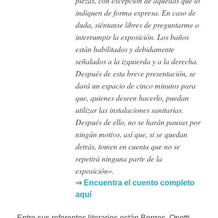
piezas, con excepción de aquellas que lo
indiquen de forma expresa. En caso de
duda, siéntanse libres de preguntarme o
interrumpir la exposición. Los baños
están habilitados y debidamente
señalados a la izquierda y a la derecha.
Después de esta breve presentación, se
dará un espacio de cinco minutos para
que, quienes deseen hacerlo, puedan
utilizar las instalaciones sanitarias.
Después de ello, no se harán pausas por
ningún motivo, así que, si se quedan
detrás, tomen en cuenta que no se
repetirá ninguna parte de la
exposición».
⇒
Encuentra el cuento completo
aquí
Entre sus referentes literarios están Borges, Onetti,