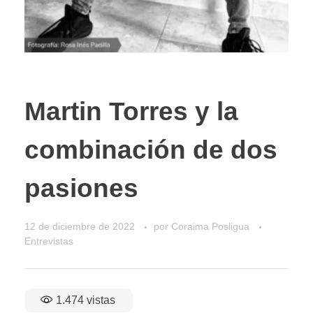
Martin Torres y la
combinación de dos
pasiones
12 de diciembre de 2022
por
Coraima Posligua
Entrevistas
1.474
vistas