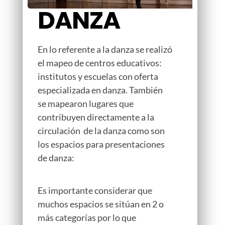
DANZA
En lo referente a la danza se realizó
el mapeo de centros educativos:
institutos y escuelas con oferta
especializada en danza. También
se mapearon lugares que
contribuyen directamente a la
circulación de la danza como son
los espacios para presentaciones
de danza:
Es importante considerar que
muchos espacios se sitúan en 2 o
más categorías por lo que