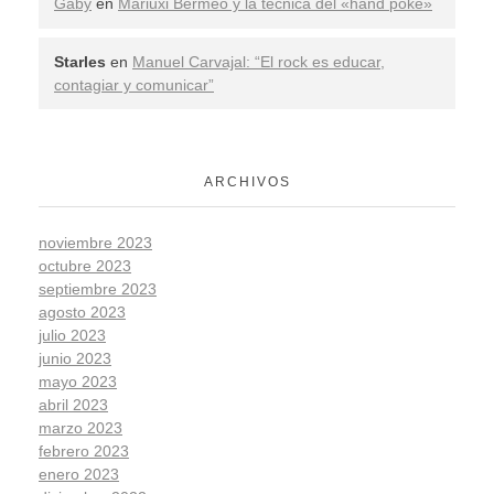
Gaby
en
Mariuxi Bermeo y la técnica del «hand poke»
Starles
en
Manuel Carvajal: “El rock es educar,
contagiar y comunicar”
ARCHIVOS
noviembre 2023
octubre 2023
septiembre 2023
agosto 2023
julio 2023
junio 2023
mayo 2023
abril 2023
marzo 2023
febrero 2023
enero 2023