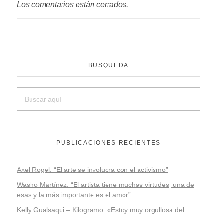
Los comentarios están cerrados.
BÚSQUEDA
PUBLICACIONES RECIENTES
Axel Rogel: “El arte se involucra con el activismo”
Washo Martínez: “El artista tiene muchas virtudes, una de
esas y la más importante es el amor”
Kelly Gualsaqui – Kilogramo: «Estoy muy orgullosa del