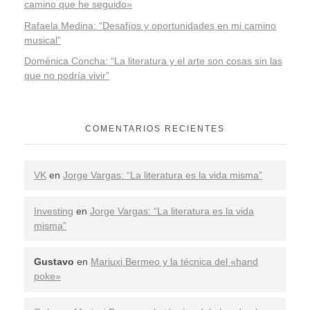
camino que he seguido»
Rafaela Medina: “Desafíos y oportunidades en mi camino
musical”
Doménica Concha: “La literatura y el arte son cosas sin las
que no podría vivir”
COMENTARIOS RECIENTES
VK
en
Jorge Vargas: “La literatura es la vida misma”
Investing
en
Jorge Vargas: “La literatura es la vida
misma”
Gustavo
en
Mariuxi Bermeo y la técnica del «hand
poke»