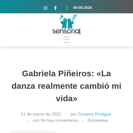
09-08-2026
Gabriela Piñeiros: «La
danza realmente cambió mi
vida»
21 de marzo de 2022
por
Coraima Posligua
con
No hay comentarios
Entrevistas