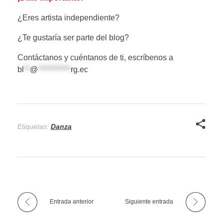
¿Eres artista independiente?
¿Te gustaría ser parte del blog?
Contáctanos y cuéntanos de ti, escríbenos a
bl
**
@
***********
rg.ec
6
Etiquetas:
Danza
Entrada anterior
Siguiente entrada