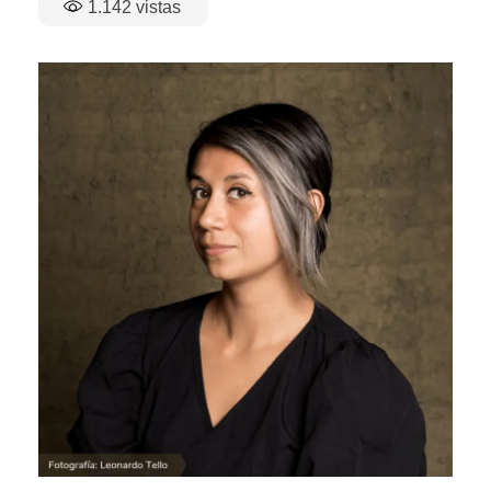
1.142
vistas