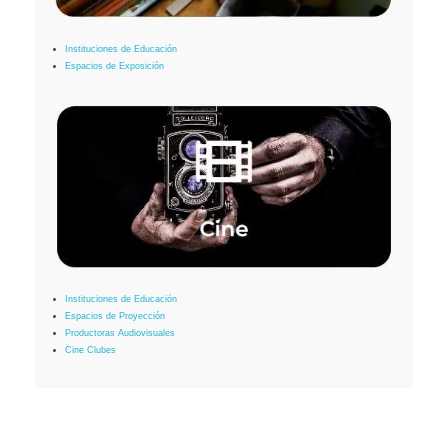
Instituciones de Educación
Espacios de Exposición
Instituciones de Educación
Espacios de Proyección
Productoras Audiovisuales
Cine Clubes