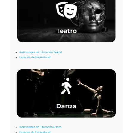
Instituciones de Educación Teatral
Espacios de Presentación
Instituciones de Educación Danza
Espacios de Presentación