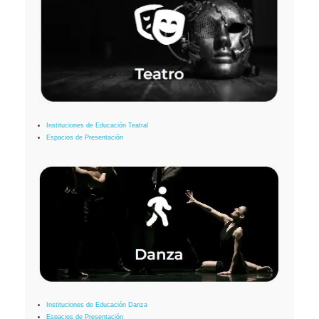
Instituciones de Educación Teatral
Espacios de Presentación
Instituciones de Educación Danza
Espacios de Presentación