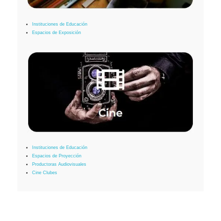
Instituciones de Educación
Espacios de Exposición
Instituciones de Educación
Espacios de Proyección
Productoras Audiovisuales
Cine Clubes