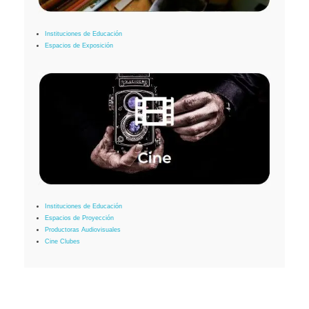
Instituciones de Educación
Espacios de Exposición
Instituciones de Educación
Espacios de Proyección
Productoras Audiovisuales
Cine Clubes