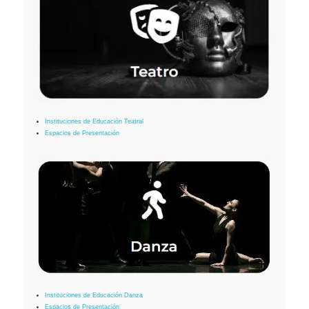
Instituciones de Educación Teatral
Espacios de Presentación
Instituciones de Educación Danza
Espacios de Presentación