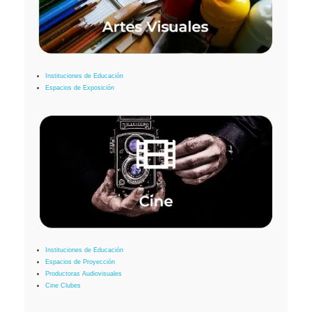
Instituciones de Educación
Espacios de Exposición
Instituciones de Educación
Espacios de Proyección
Productoras Audiovisuales
Cine Clubes