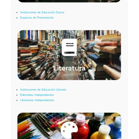
Instituciones de Educación Danza
Espacios de Presentación
Instituciones de Educación Literaria
Editoriales Independientes
Librerarías Independientes