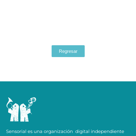
Regresar
Sensorial es una organización digital independiente