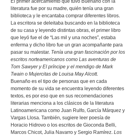
El primer acercamiento que tuvo Buenaño con la
literatura fue por su madre, quién tenía una gran
biblioteca y le encantaba comprar diferentes libros.
La escritora se deleitaba buscando en la biblioteca
de su casa y leyendo distintas obras, el primer libro
que leyó fue el de “Las mil y una noches”, estaba
enferma y dicho libro fue un gran acompañante para
pasar su malestar.
Tenía una gran fascinación por los
escritos norteamericanos como Las aventuras de
Tom Sawyer y El príncipe y el mendigo de Mark
Twain o Mujercitas de Louisa May Alcott.
Buenaño es el tipo de personas que en cada
momento de su vida se encuentra leyendo diferentes
textos, es por eso que en sus recomendaciones
literarias menciona a los clásicos de la literatura
Latinoamericana como Juan Rulfo, García Márquez y
Vargas Llosa. También, sugiere leer poesía de
Horacio Hidrovo o los escritos de Gioconda Belli,
Marcos Chicot, Julia Navarro y Sergio Ramírez.
Los