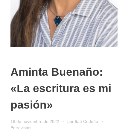
Aminta Buenaño:
«La escritura es mi
pasión»
18 de noviembre de 2022
por
Itatí Cedeño
Entrevistas