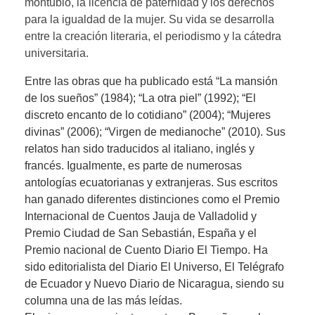
montubio, la licencia de paternidad y los derechos
para la igualdad de la mujer. Su vida se desarrolla
entre la creación literaria, el periodismo y la cátedra
universitaria.
Entre las obras que ha publicado está “La mansión
de los sueños” (1984); “La otra piel” (1992); “El
discreto encanto de lo cotidiano” (2004); “Mujeres
divinas” (2006); “Virgen de medianoche” (2010). Sus
relatos han sido traducidos al italiano, inglés y
francés. Igualmente, es parte de numerosas
antologías ecuatorianas y extranjeras. Sus escritos
han ganado diferentes distinciones como el Premio
Internacional de Cuentos Jauja de Valladolid y
Premio Ciudad de San Sebastián, España y el
Premio nacional de Cuento Diario El Tiempo. Ha
sido editorialista del Diario El Universo, El Telégrafo
de Ecuador y Nuevo Diario de Nicaragua, siendo su
columna una de las más leídas.