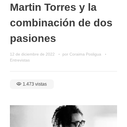
Martin Torres y la
combinación de dos
pasiones
12 de diciembre de 2022
por
Coraima Posligua
Entrevistas
1.473
vistas