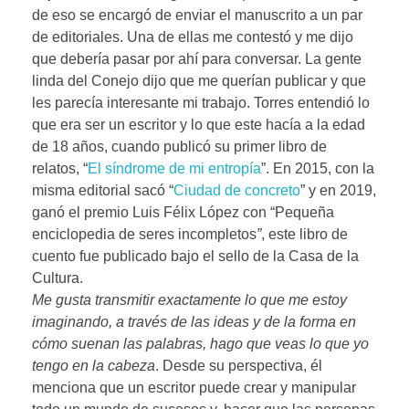
de eso se encargó de enviar el manuscrito a un par
de editoriales. Una de ellas me contestó y me dijo
que debería pasar por ahí para conversar. La gente
linda del Conejo dijo que me querían publicar y que
les parecía interesante mi trabajo. Torres entendió lo
que era ser un escritor y lo que este hacía a la edad
de 18 años, cuando publicó su primer libro de
relatos, “
El síndrome de mi entropía
”. En 2015, con la
misma editorial sacó “
Ciudad de concreto
” y en 2019,
ganó el premio Luis Félix López con “Pequeña
enciclopedia de seres incompletos
”
, este libro de
cuento fue publicado bajo el sello de la Casa de la
Cultura.
Me gusta transmitir exactamente lo que me estoy
imaginando, a través de las ideas y de la forma en
cómo suenan las palabras, hago que veas lo que yo
tengo en la cabeza
. Desde su perspectiva, él
menciona que un escritor puede crear y manipular