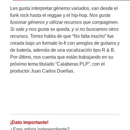
Les gusta interpretar géneros variados, van desde el
funk rock hasta el reggae y el hip-hop.
Nos gusta
fusionar géneros y utilizar recursos que compaginen.
Si sale y nos gusta se queda, y si no buscamos otros
recursos.
Torres habla de que “No falta mucho” fue
creada bajo un formato lo-fi con arreglos de guitarra y
de batería, además de una vocalización tipo R & B.
Por último, nos cuenta que están trabajando en su
próximo tema titulado “Calaberas PLP”, con el
productor Juan Carlos Dueñas.
¡Dato importante!
¿Eres artista independiente?