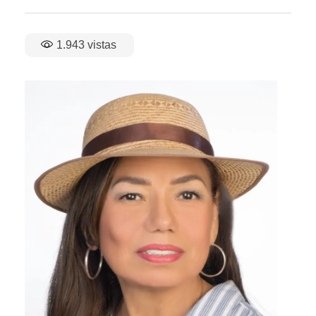
1.943
vistas