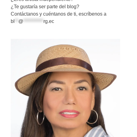
¿Te gustaría ser parte del blog?
Contáctanos y cuéntanos de ti, escríbenos a
bl
**
@
***********
rg.ec