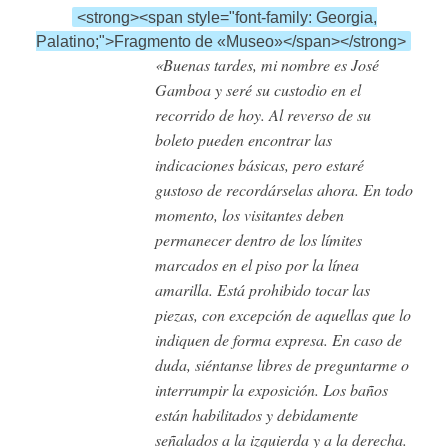
<strong><span style="font-family: Georgia,
Palatino;">Fragmento de «Museo»</span></strong>
«Buenas tardes, mi nombre es José
Gamboa y seré su custodio en el
recorrido de hoy. Al reverso de su
boleto pueden encontrar las
indicaciones básicas, pero estaré
gustoso de recordárselas ahora. En todo
momento, los visitantes deben
permanecer dentro de los límites
marcados en el piso por la línea
amarilla. Está prohibido tocar las
piezas, con excepción de aquellas que lo
indiquen de forma expresa. En caso de
duda, siéntanse libres de preguntarme o
interrumpir la exposición. Los baños
están habilitados y debidamente
señalados a la izquierda y a la derecha.