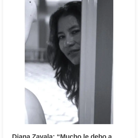
Diana Zavala: “Mucho le debo a