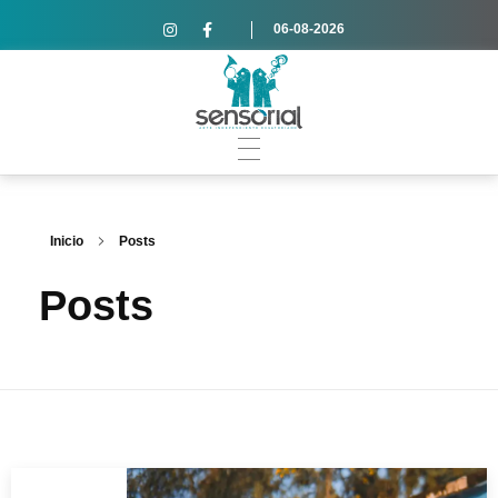
06-08-2026
Inicio
Posts
Posts