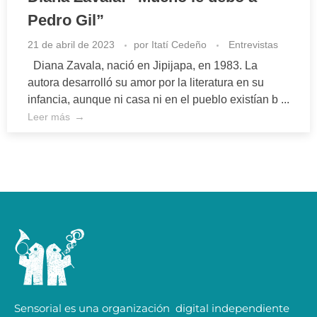
Pedro Gil”
21 de abril de 2023
por
Itatí Cedeño
Entrevistas
Diana Zavala, nació en Jipijapa, en 1983. La
autora desarrolló su amor por la literatura en su
infancia, aunque ni casa ni en el pueblo existían b ...
Leer más
Sensorial es una organización digital independiente