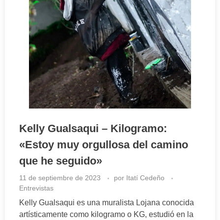
Kelly Gualsaqui – Kilogramo:
«Estoy muy orgullosa del camino
que he seguido»
11 de septiembre de 2023
por
Itatí Cedeño
Entrevistas
Kelly Gualsaqui es una muralista Lojana conocida
artísticamente como kilogramo o KG, estudió en la