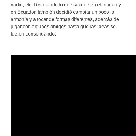
nadie, etc. Reflejando lo que sucede en el mundo y
en Ecuador, también decidió cambiar un poco la
armonía y a tocar de formas diferentes, además de
jugar con algunos amigos hasta que las ideas se
fueron consolidando.