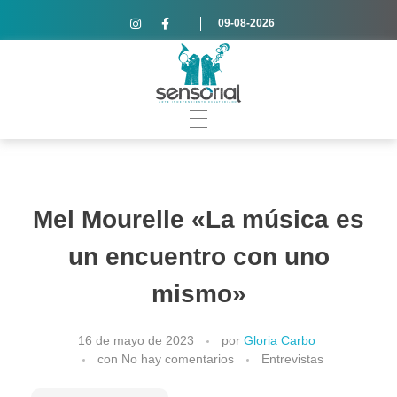
09-08-2026
Mel Mourelle «La música es
un encuentro con uno
mismo»
16 de mayo de 2023
por
Gloria Carbo
con
No hay comentarios
Entrevistas