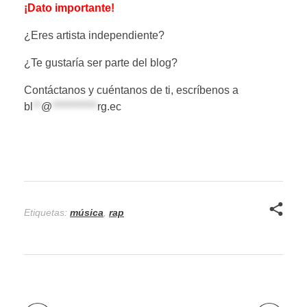
¡Dato importante!
¿Eres artista independiente?
¿Te gustaría ser parte del blog?
Contáctanos y cuéntanos de ti, escríbenos a
bl
**
@
***********
rg.ec
Etiquetas:
música
,
rap