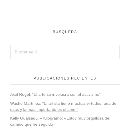
BÚSQUEDA
PUBLICACIONES RECIENTES
Axel Rogel: “El arte se involucra con el activismo”
Washo Martínez: “El artista tiene muchas virtudes, una de
esas y la más importante es el amor”
Kelly Gualsaqui – Kilogramo: «Estoy muy orgullosa del
camino que he seguido»