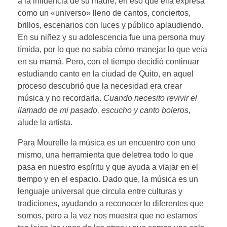
a la influencia de su madre, en eso que ella expresa
como un «universo» lleno de cantos, conciertos,
brillos, escenarios con luces y público aplaudiendo.
En su niñez y su adolescencia fue una persona muy
tímida, por lo que no sabía cómo manejar lo que veía
en su mamá. Pero, con el tiempo decidió continuar
estudiando canto en la ciudad de Quito, en aquel
proceso descubrió que la necesidad era crear
música y no recordarla.
Cuando necesito revivir el
llamado de mi pasado, escucho y canto boleros
,
alude la artista.
Para Mourelle la música es un encuentro con uno
mismo, una herramienta que deletrea todo lo que
pasa en nuestro espíritu y que ayuda a viajar en el
tiempo y en el espacio. Dado que, la música es un
lenguaje universal que circula entre culturas y
tradiciones, ayudando a reconocer lo diferentes que
somos, pero a la vez nos muestra que no estamos