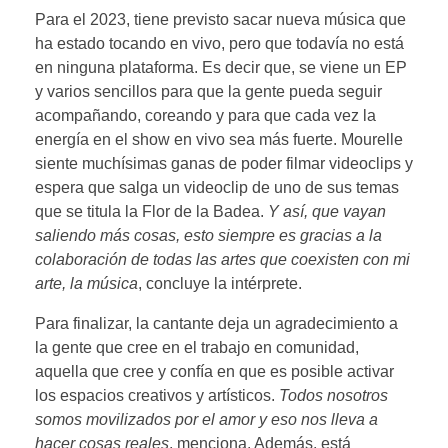
Para el 2023, tiene previsto sacar nueva música que
ha estado tocando en vivo, pero que todavía no está
en ninguna plataforma. Es decir que, se viene un EP
y varios sencillos para que la gente pueda seguir
acompañando, coreando y para que cada vez la
energía en el show en vivo sea más fuerte. Mourelle
siente muchísimas ganas de poder filmar videoclips y
espera que salga un videoclip de uno de sus temas
que se titula la Flor de la Badea.
Y así, que vayan
saliendo más cosas, esto siempre es gracias a la
colaboración de todas las artes que coexisten con mi
arte, la música
, concluye la intérprete.
Para finalizar, la cantante deja un agradecimiento a
la gente que cree en el trabajo en comunidad,
aquella que cree y confía en que es posible activar
los espacios creativos y artísticos.
Todos nosotros
somos movilizados por el amor y eso nos lleva a
hacer cosas reales
, menciona. Además, está