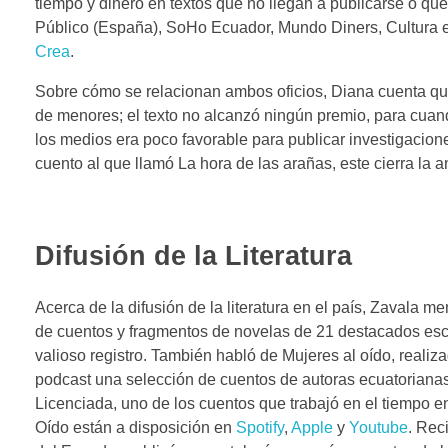
tiempo y dinero en textos que no llegan a publicarse o q
Público (España), SoHo Ecuador, Mundo Diners, Cultura 
Crea
.
Sobre cómo se relacionan ambos oficios, Diana cuenta qu
de menores; el texto no alcanzó ningún premio, para cuand
los medios era poco favorable para publicar investigacion
cuento al que llamó La hora de las arañas, este cierra la 
Difusión de la Literatura
Acerca de la difusión de la literatura en el país, Zaval
de cuentos y fragmentos de novelas de 21 destacados escri
valioso registro. También habló de Mujeres al oído, realiz
podcast una selección de cuentos de autoras ecuatoriana
Licenciada, uno de los cuentos que trabajó en el tiempo en
Oído están a disposición en
Spotify
,
Apple
y
Youtube
. Rec