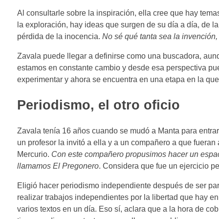
Al consultarle sobre la inspiración, ella cree que hay te
la exploración, hay ideas que surgen de su día a día, de l
pérdida de la inocencia.
No sé qué tanta sea la invención, 
Zavala puede llegar a definirse como una buscadora, aunque
estamos en constante cambio y desde esa perspectiva pue
experimentar y ahora se encuentra en una etapa en la que s
Periodismo, el otro oficio
Zavala tenía 16 años cuando se mudó a Manta para entrar
un profesor la invitó a ella y a un compañero a que fueran 
Mercurio.
Con este compañero propusimos hacer un espacio
llamamos El Pregonero
. Considera que fue un ejercicio pe
Eligió hacer periodismo independiente después de ser part
realizar trabajos independientes por la libertad que hay en
varios textos en un día. Eso sí, aclara que a la hora de cob