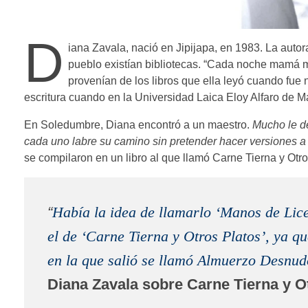
D
iana Zavala, nació en Jipijapa, en 1983. La autora
pueblo existían bibliotecas. “Cada noche mamá me
provenían de los libros que ella leyó cuando fue n
escritura cuando en la Universidad Laica Eloy Alfaro de Ma
En Soledumbre, Diana encontró a un maestro.
Mucho le de
cada uno labre su camino sin pretender hacer versiones a
se compilaron en un libro al que llamó Carne Tierna y Otro
“
Había la idea de llamarlo ‘Manos de Lic
el de ‘Carne Tierna y Otros Platos’, ya q
en la que salió se llamó Almuerzo Desnud
Diana Zavala sobre Carne Tierna y Ot