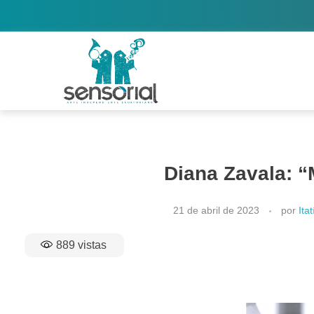
Diana Zavala: “
21 de abril de 2023
por
Ita
889
vistas