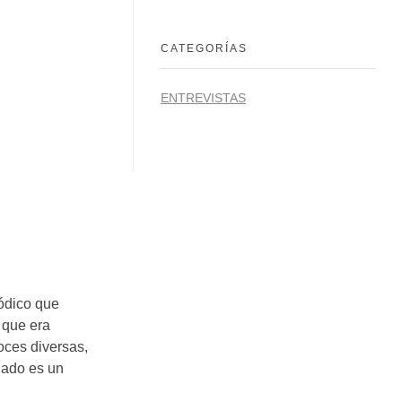
CATEGORÍAS
ENTREVISTAS
iódico que
 que era
oces diversas,
blado es un