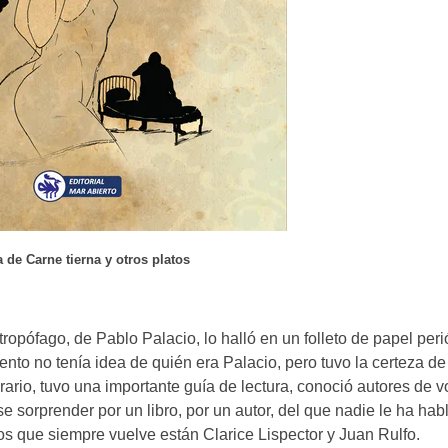
 de Carne tierna y otros platos
ropófago, de Pablo Palacio, lo halló en un folleto de papel per
nto no tenía idea de quién era Palacio, pero tuvo la certeza de
erario, tuvo una importante guía de lectura, conoció autores de v
se sorprender por un libro, por un autor, del que nadie le ha ha
a los que siempre vuelve están Clarice Lispector y Juan Rulfo.