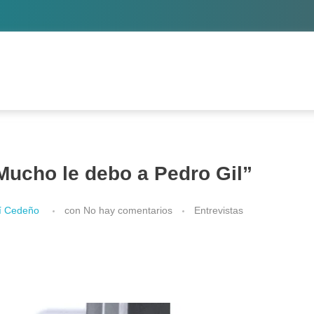
Mucho le debo a Pedro Gil”
tí Cedeño
con
No hay comentarios
Entrevistas