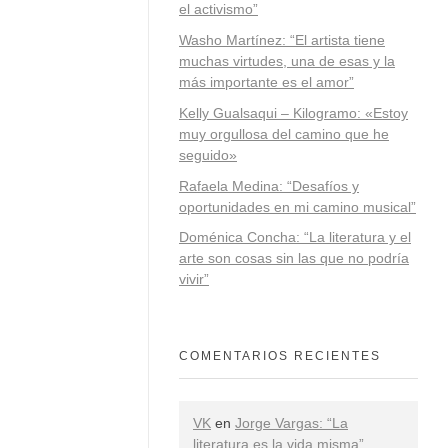
el activismo”
Washo Martínez: “El artista tiene
muchas virtudes, una de esas y la
más importante es el amor”
Kelly Gualsaqui – Kilogramo: «Estoy
muy orgullosa del camino que he
seguido»
Rafaela Medina: “Desafíos y
oportunidades en mi camino musical”
Doménica Concha: “La literatura y el
arte son cosas sin las que no podría
vivir”
COMENTARIOS RECIENTES
VK
en
Jorge Vargas: “La
literatura es la vida misma”