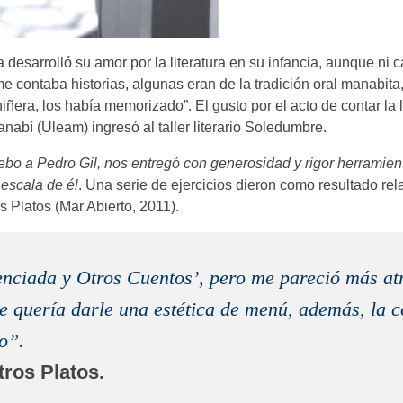
 desarrolló su amor por la literatura en su infancia, aunque ni c
 contaba historias, algunas eran de la tradición oral manabita,
iñera, los había memorizado”. El gusto por el acto de contar la l
nabí (Uleam) ingresó al taller literario Soledumbre.
bo a Pedro Gil, nos entregó con generosidad y rigor herramien
 escala de él
. Una serie de ejercicios dieron como resultado rela
s Platos (Mar Abierto, 2011).
enciada y Otros Cuentos’, pero me pareció más at
ue quería darle una estética de menú, además, la c
o”.
ros Platos.