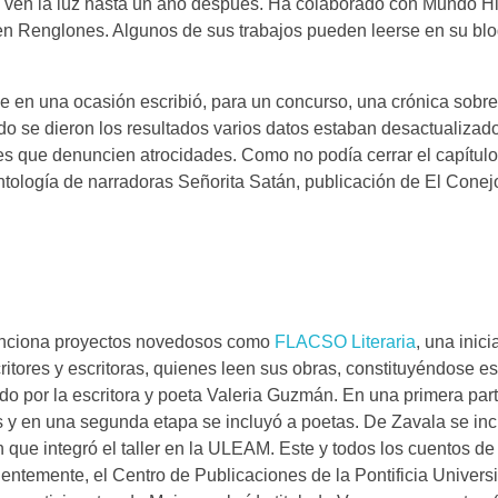
ue ven la luz hasta un año después. Ha colaborado con Mundo H
en Renglones. Algunos de sus trabajos pueden leerse en su bl
e en una ocasión escribió, para un concurso, una crónica sobr
o se dieron los resultados varios datos estaban desactualizado
es que denuncien atrocidades. Como no podía cerrar el capítulo,
antología de narradoras Señorita Satán, publicación de El Conej
a menciona proyectos novedosos como
FLACSO Literaria
, una inici
tores y escritoras, quienes leen sus obras, constituyéndose es
ado por la escritora y poeta Valeria Guzmán. En una primera part
s y en una segunda etapa se incluyó a poetas. De Zavala se in
 que integró el taller en la ULEAM. Este y todos los cuentos de
ientemente, el Centro de Publicaciones de la Pontificia Univers