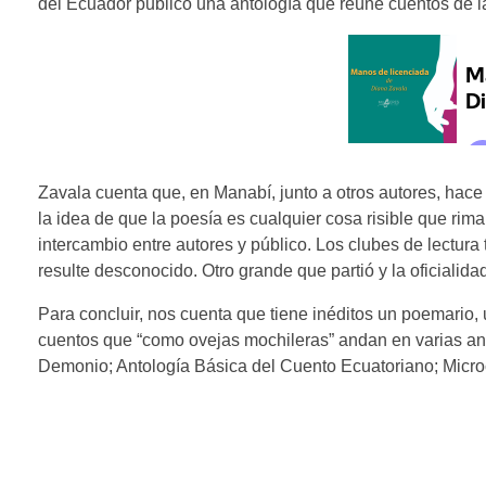
del Ecuador publicó una antología que reúne cuentos de la
Zavala cuenta que, en Manabí, junto a otros autores, hace 
la idea de que la poesía es cualquier cosa risible que rima. 
intercambio entre autores y público. Los clubes de lectu
resulte desconocido. Otro grande que partió y la oficialid
Para concluir, nos cuenta que tiene inéditos un poemario, 
cuentos que “como ovejas mochileras” andan en varias ant
Demonio; Antología Básica del Cuento Ecuatoriano; Micro