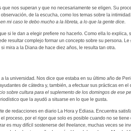
mas que nos superan y que no necesariamente se eligen. Su pro
a observación, de la escucha, como los temas sobre la intimidad,
en mi caso le debo mucho a la libreta, a lo que la gente dice
.
 si le dan a elegir prefiere no hacerlo. Como ella lo explica,
de resultar complejo formar un concepto sobre su persona. Le 
i mira a la Diana de hace diez años, le resulta tan otra.
 a la universidad. Nos dice que estaba en su último año de Pe
ayudantes de cátedra y, también, a efectuar sus prácticas en el d
 sobre cultura para el suplemento de los domingos de ese per
riodístico que la ayudó a situarse en lo que le gusta.
e de redacciones en diario La Hora y Ediasa. Encuentra satisf
 el proceso, por el rigor que solo es posible cuando no se tiene
rar es muy difícil sostenerse del
freelance
, muchas veces se inv